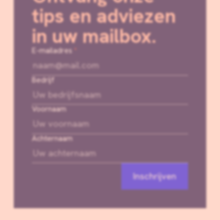
tips en adviezen
in uw mailbox.
E-mailadres
*
Bedrijf
Voornaam
Achternaam
Inschrijven