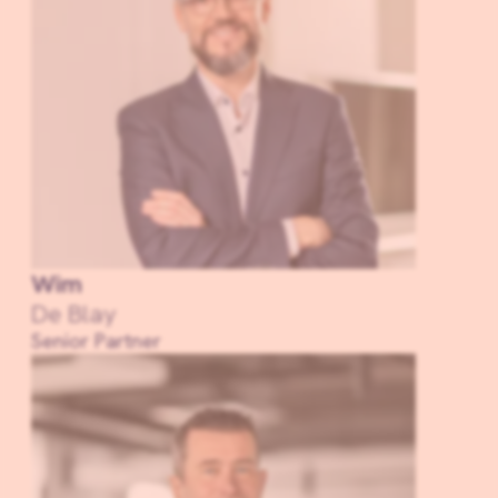
Wim
De Blay
Senior Partner