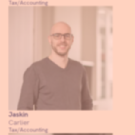
Tax/Accounting
Jaskin
Carlier
Tax/Accounting