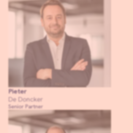
Pieter
De Doncker
Senior Partner