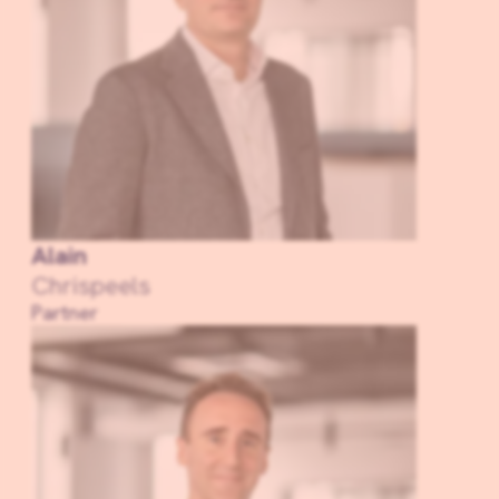
Alain
Chrispeels
Partner