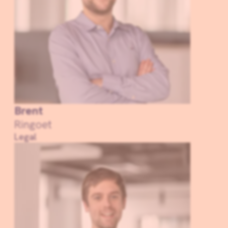
Brent
Ringoet
Legal