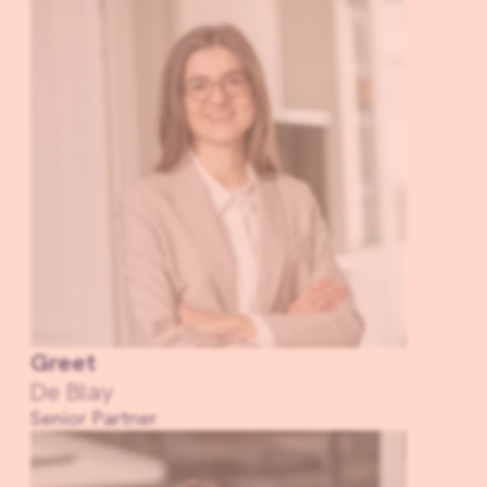
Greet
De Blay
Senior Partner