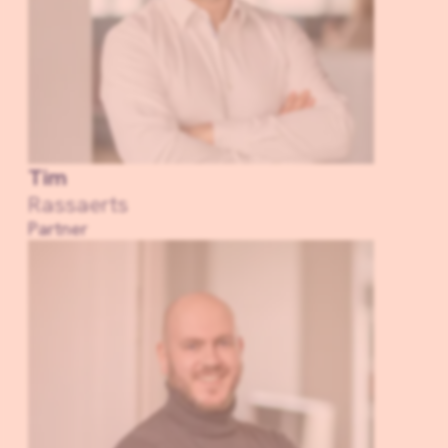
Tim
Rassaerts
Partner