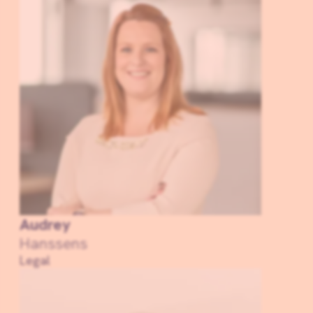
Audrey
Hanssens
Legal