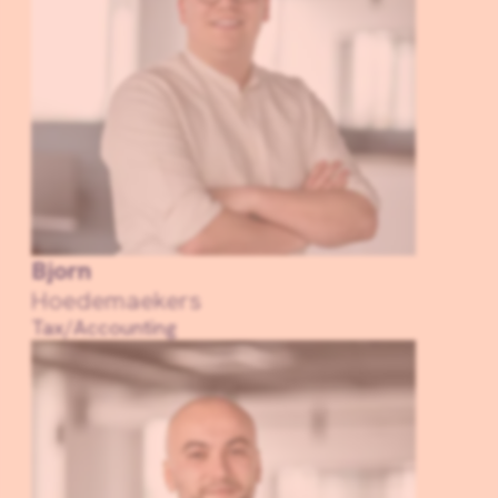
Bjorn
Hoedemaekers
Tax/Accounting