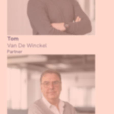
Tom
Van De Winckel
Partner