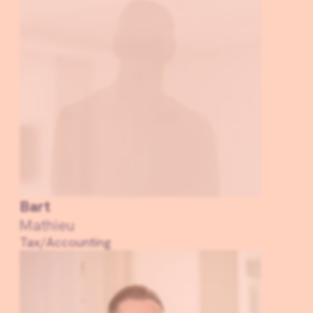
Bart
Mathieu
Tax/Accounting