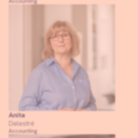
Accounting
Anita
Delestré
Accounting