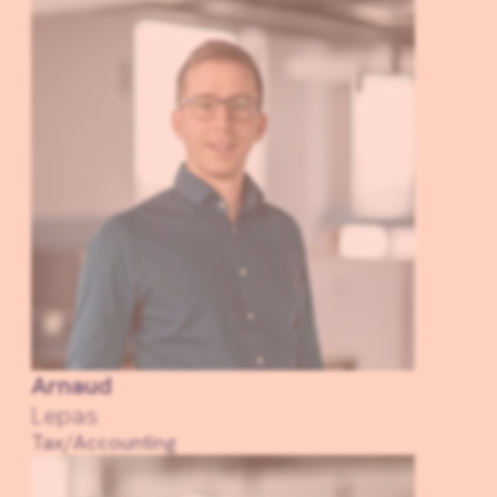
Arnaud
Lepas
Tax/Accounting