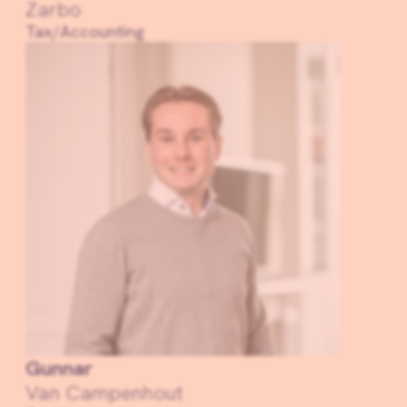
Zarbo
Tax/Accounting
Gunnar
Van Campenhout