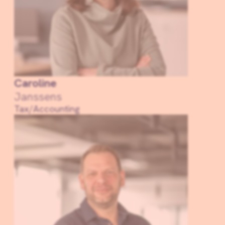
Caroline
Janssens
Tax/Accounting