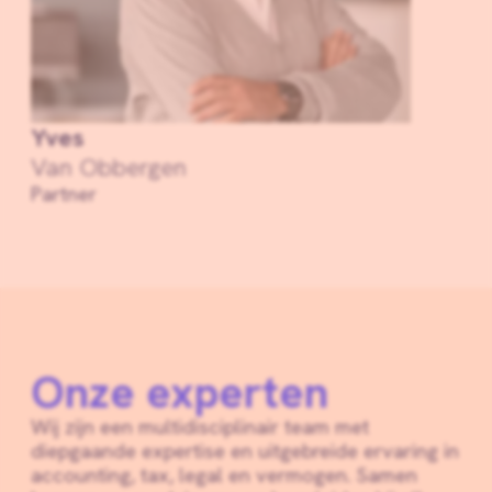
Yves
Van Obbergen
Partner
Onze experten
Wij zijn een multidisciplinair team met
diepgaande expertise en uitgebreide ervaring in
accounting, tax, legal en vermogen. Samen