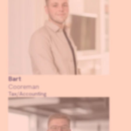
Bart
Cooreman
Tax/Accounting