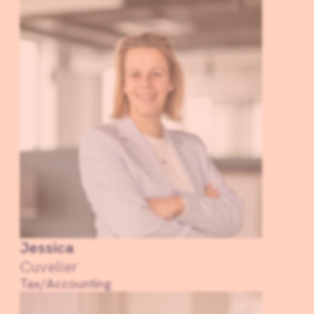
Jessica
Cuvelier
Tax/Accounting