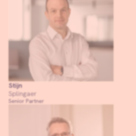
Stijn
Splingaer
Senior Partner