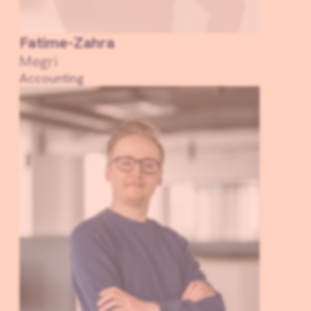
Fatime-Zahra
Megri
Accounting