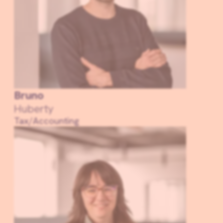
Bruno
Huberty
Tax/Accounting