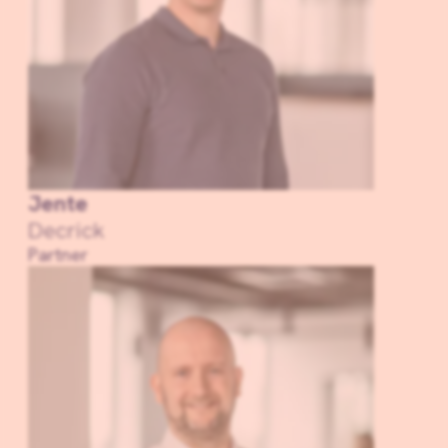
Jente
Decrick
Partner