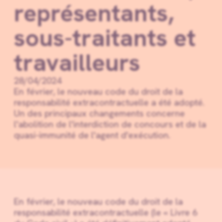
représentants,
sous-traitants et
travailleurs
28/04/2024
En février, le nouveau code du droit de la
responsabilité extracontractuelle a été adopté.
Un des principaux changements concerne
l'abolition de l'interdiction de concours et de la
quasi-immunité de l'agent d'exécution.
En février, le nouveau code du droit de la
responsabilité extracontractuelle (le « Livre 6