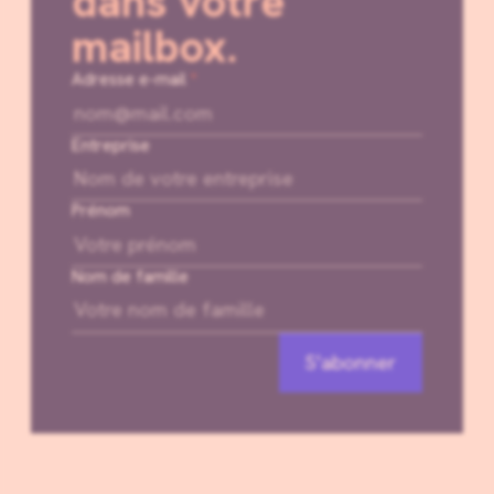
dans votre
mailbox.
Adresse e-mail
*
Entreprise
Prénom
Nom de famille
S'abonner