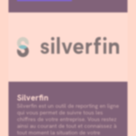
Silverfin
Silverfin est un outil de reporting en ligne
qui vous permet de suivre tous les
chiffres de votre entreprise. Vous restez
ainsi au courant de tout et connaissez à
tout moment la situation de votre