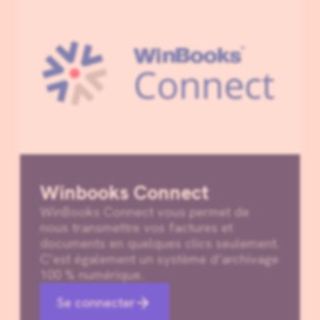
Winbooks Connect
WinBooks Connect vous permet de
nous transmettre vos factures et
documents en quelques clics seulement.
C’est également un système d’archivage
100 % numérique.
Se connecter