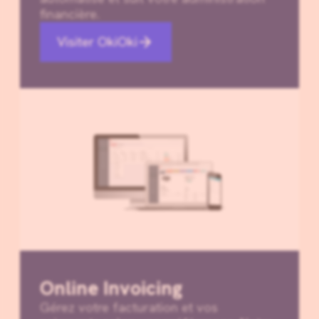
financière.
Visiter OkiOki
Online Invoicing
Gérez votre facturation et vos